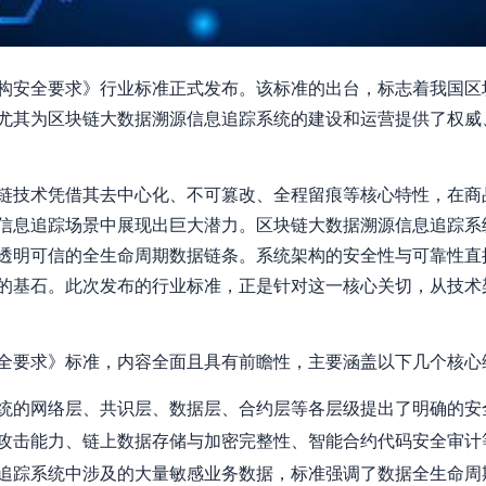
构安全要求》行业标准正式发布。该标准的出台，标志着我国区
尤其为区块链大数据溯源信息追踪系统的建设和运营提供了权威
链技术凭借其去中心化、不可篡改、全程留痕等核心特性，在商
信息追踪场景中展现出巨大潜力。区块链大数据溯源信息追踪系
透明可信的全生命周期数据链条。系统架构的安全性与可靠性直
的基石。此次发布的行业标准，正是针对这一核心关切，从技术
全要求》标准，内容全面且具有前瞻性，主要涵盖以下几个核心
统的网络层、共识层、数据层、合约层等各层级提出了明确的安
攻击能力、链上数据存储与加密完整性、智能合约代码安全审计
追踪系统中涉及的大量敏感业务数据，标准强调了数据全生命周