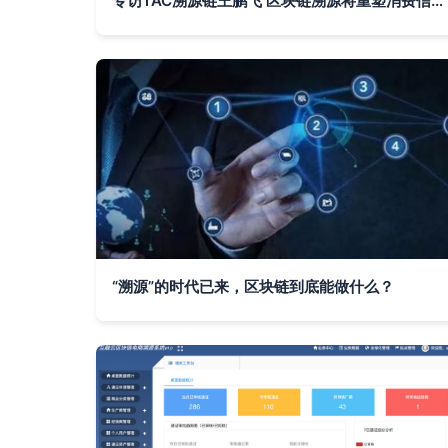
专访TAC溯源链王鹏飞 区块链溯源将重塑消费信用体系，实用是关键
“溯源”的时代已来，区块链到底能做什么？