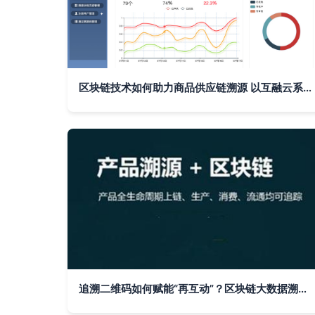
区块链技术如何助力商品供应链溯源 以互融云系统为例
追溯二维码如何赋能“再互动”？区块链大数据溯源信息追踪系统详解