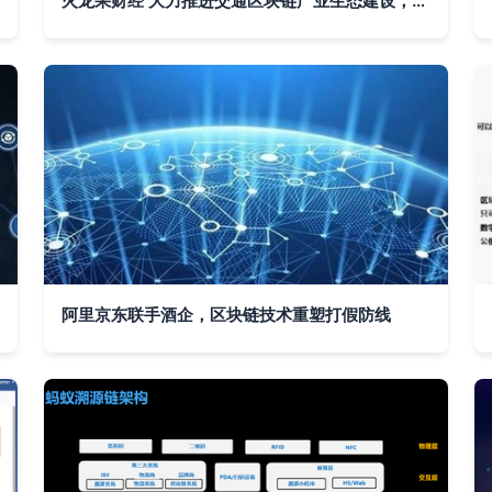
火龙果财经 大力推进交通区块链产业生态建设，赋能区块链大数据溯源信息追踪系统
阿里京东联手酒企，区块链技术重塑打假防线