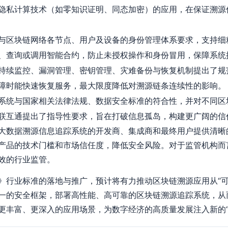
隐私计算技术（如零知识证明、同态加密）的应用，在保证溯源
与区块链网络各节点、用户及设备的身份管理体系要求，支持细
、查询或调用智能合约，防止未授权操作和身份冒用，保障系统
持续监控、漏洞管理、密钥管理、灾难备份与恢复机制提出了规
障时能快速恢复服务，最大限度降低对溯源链条连续性的影响。
系统与国家相关法律法规、数据安全标准的符合性，并对不同区
联互通提出了指导性要求，旨在打破信息孤岛，构建更广阔的信
大数据溯源信息追踪系统的开发商、集成商和最终用户提供清晰
产品的技术门槛和市场信任度，降低安全风险。对于监管机构而
效的行业监管。
》行业标准的落地与推广，预计将有力推动区块链溯源应用从“可用
一的安全框架，部署高性能、高可靠的区块链溯源追踪系统，从
更丰富、更深入的应用场景，为数字经济的高质量发展注入新的“