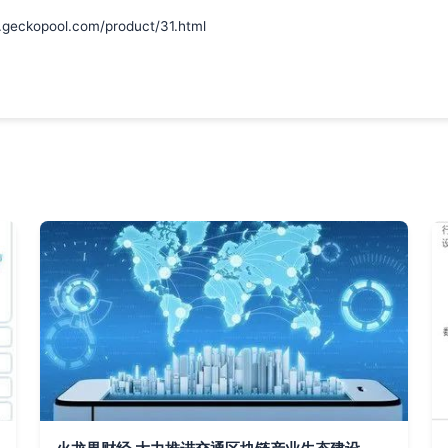
opool.com/product/31.html