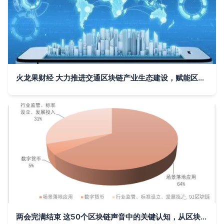
火龙果财经 大力推进交通区块链产业生态建设，赋能区块链大数据溯源信息追踪系统
两会完满结束 这50个区块链声音中的关键认知，从区块链到大数据溯源与信息追踪系统