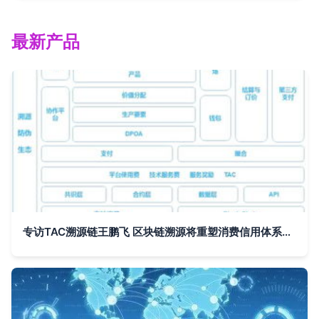
最新产品
专访TAC溯源链王鹏飞 区块链溯源将重塑消费信用体系，实用是关键