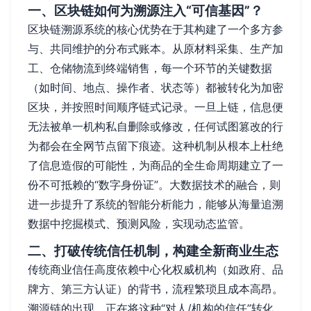
一、区块链如何为溯源注入“可信基因”？
区块链溯源系统的核心优势在于其构建了一个多方参
与、共同维护的分布式账本。从原材料采集、生产加
工、仓储物流到终端销售，每一个环节的关键数据
（如时间、地点、操作者、状态等）都被转化为加密
区块，并按照时间顺序链式记录。一旦上链，信息便
无法被单一机构私自删除或修改，任何试图篡改的行
为都会在全网节点留下痕迹。这种机制从根本上杜绝
了信息造假的可能性，为商品的全生命周期建立了一
份不可抵赖的“数字身份证”。大数据技术的融合，则
进一步提升了系统的智能分析能力，能够从海量追溯
数据中挖掘模式、预测风险，实现动态监管。
二、打破传统信任机制，构建全新商业生态
传统商业信任高度依赖中心化权威机构（如政府、品
牌方、第三方认证）的背书，流程繁琐且成本高昂。
溯源链的出现，正在将这种“对人/机构的信任”转化