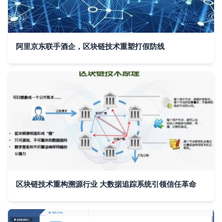
阿里京东联手酒企，区块链技术重塑打假防线
区块链技术重构溯源行业 大数据追踪系统引领信任革命