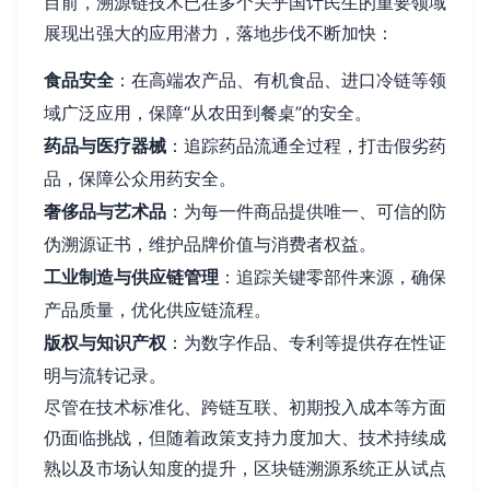
目前，溯源链技术已在多个关乎国计民生的重要领域
展现出强大的应用潜力，落地步伐不断加快：
食品安全
：在高端农产品、有机食品、进口冷链等领
域广泛应用，保障“从农田到餐桌”的安全。
药品与医疗器械
：追踪药品流通全过程，打击假劣药
品，保障公众用药安全。
奢侈品与艺术品
：为每一件商品提供唯一、可信的防
伪溯源证书，维护品牌价值与消费者权益。
工业制造与供应链管理
：追踪关键零部件来源，确保
产品质量，优化供应链流程。
版权与知识产权
：为数字作品、专利等提供存在性证
明与流转记录。
尽管在技术标准化、跨链互联、初期投入成本等方面
仍面临挑战，但随着政策支持力度加大、技术持续成
熟以及市场认知度的提升，区块链溯源系统正从试点